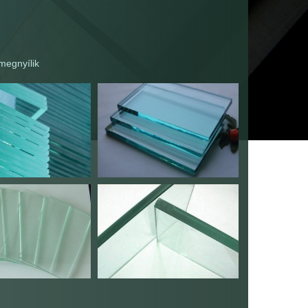
 megnyílik