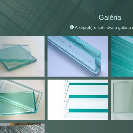
Galéria
A kép(ek)re kattintva a galéria