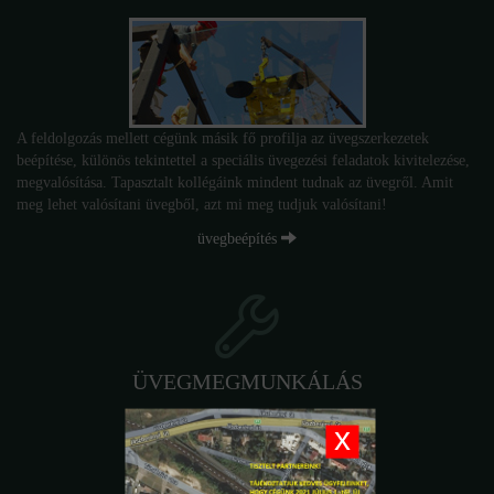
A feldolgozás mellett cégünk másik fő profilja az üvegszerkezetek
beépítése, különös tekintettel a speciális üvegezési feladatok kivitelezése,
megvalósítása. Tapasztalt kollégáink mindent tudnak az üvegről. Amit
meg lehet valósítani üvegből, azt mi meg tudjuk valósítani!
üvegbeépítés
ÜVEGMEGMUNKÁLÁS
x