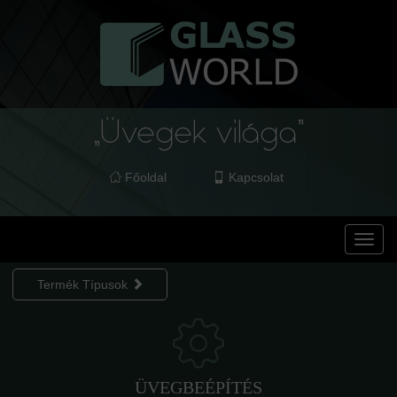
Főoldal
Kapcsolat
Toggl
navig
Termék Típusok
ÜVEGBEÉPÍTÉS